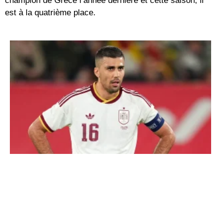
champion de Grèce l’année dernière et cette saison, il
est à la quatrième place.