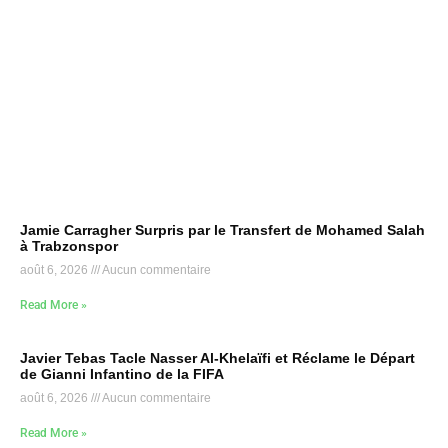
Jamie Carragher Surpris par le Transfert de Mohamed Salah
à Trabzonspor
août 6, 2026
Aucun commentaire
Read More »
Javier Tebas Tacle Nasser Al-Khelaïfi et Réclame le Départ
de Gianni Infantino de la FIFA
août 6, 2026
Aucun commentaire
Read More »