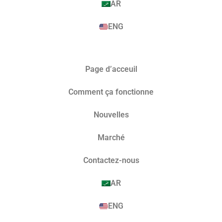
AR
ENG
Page d’acceuil
Comment ça fonctionne
Nouvelles
Marché​
Contactez-nous
AR
ENG