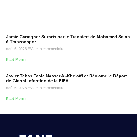
Jamie Carragher Surpris par le Transfert de Mohamed Salah
à Trabzonspor
août 6, 2026
Aucun commentaire
Read More »
Javier Tebas Tacle Nasser Al-Khelaïfi et Réclame le Départ
de Gianni Infantino de la FIFA
août 6, 2026
Aucun commentaire
Read More »