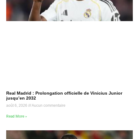
Real Madrid : Prolongation officielle de Vinicius Junior
jusqu’en 2032
août 6, 2026
Aucun commentaire
Read More »