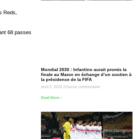
es Reds,
rant 68 passes
Mondial 2030 : Infantino aurait promis la
finale au Maroc en échange d’un soutien à
la présidence de la FIFA
août 5, 2026
Aucun commentaire
Read More »