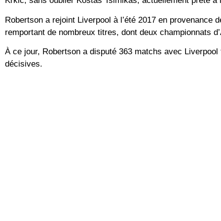
Krkic, sans oublier Kostas Tsimikas, actuellement prêté à
Robertson a rejoint Liverpool à l’été 2017 en provenance de
remportant de nombreux titres, dont deux championnats d’
À ce jour, Robertson a disputé 363 matchs avec Liverpool 
décisives.