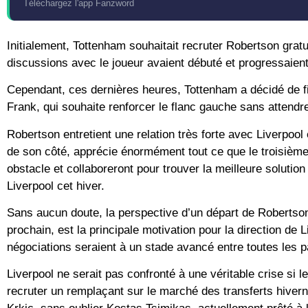
Téléchargez l'app Fanzword
Initialement, Tottenham souhaitait recruter Robertson gratu
discussions avec le joueur avaient débuté et progressaient
Cependant, ces dernières heures, Tottenham a décidé de fin
Frank, qui souhaite renforcer le flanc gauche sans attendre
Robertson entretient une relation très forte avec Liverpool 
de son côté, apprécie énormément tout ce que le troisième
obstacle et collaboreront pour trouver la meilleure solution 
Liverpool cet hiver.
Sans aucun doute, la perspective d’un départ de Robertson c
prochain, est la principale motivation pour la direction de 
négociations seraient à un stade avancé entre toutes les 
Liverpool ne serait pas confronté à une véritable crise si le
recruter un remplaçant sur le marché des transferts hivern