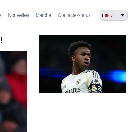
FR
e
Nouvelles
Marché​
Contactez-nous
!