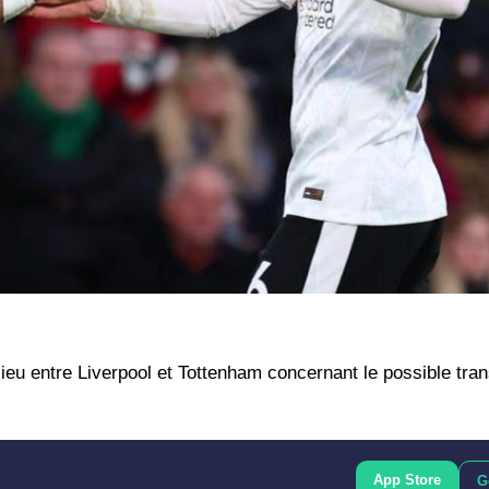
ieu entre Liverpool et Tottenham concernant le possible tran
App Store
G