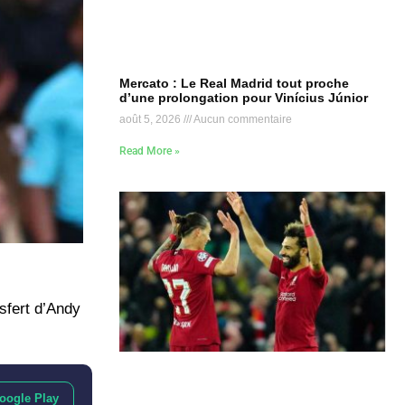
Mercato : Le Real Madrid tout proche
d’une prolongation pour Vinícius Júnior
août 5, 2026
Aucun commentaire
Read More »
sfert d’Andy
oogle Play