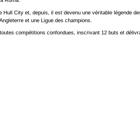
 la Roma.
 Hull City et, depuis, il est devenu une véritable légende d
Angleterre et une Ligue des champions.
toutes compétitions confondues, inscrivant 12 buts et déliv