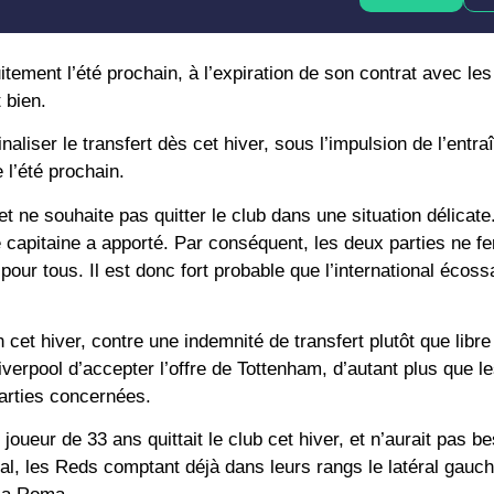
itement l’été prochain, à l’expiration de son contrat avec le
 bien.
aliser le transfert dès cet hiver, sous l’impulsion de l’ent
 l’été prochain.
et ne souhaite pas quitter le club dans une situation délicate
 capitaine a apporté. Par conséquent, les deux parties ne fe
pour tous. Il est donc fort probable que l’international écossa
et hiver, contre une indemnité de transfert plutôt que libre 
Liverpool d’accepter l’offre de Tottenham, d’autant plus que l
parties concernées.
 joueur de 33 ans quittait le club cet hiver, et n’aurait pas b
al, les Reds comptant déjà dans leurs rangs le latéral gauc