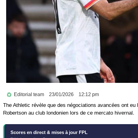
Editorial team
23/01/2026
12:12 pm
The Athletic révèle que des négociations avancées ont eu l
Robertson au club londonien lors de ce mercato hivernal.
Scores en direct & mises à jour FPL