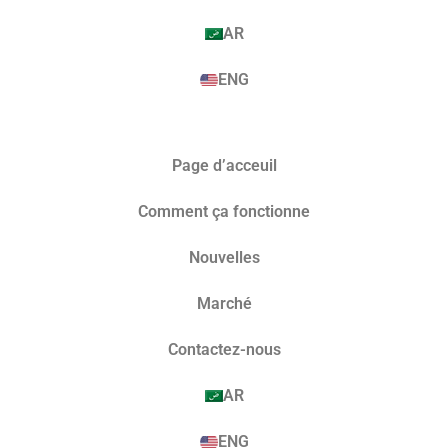
AR
ENG
Page d’acceuil
Comment ça fonctionne
Nouvelles
Marché​
Contactez-nous
AR
ENG