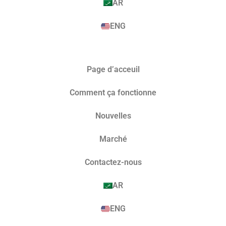
AR
ENG
Page d’acceuil
Comment ça fonctionne
Nouvelles
Marché​
Contactez-nous
AR
ENG