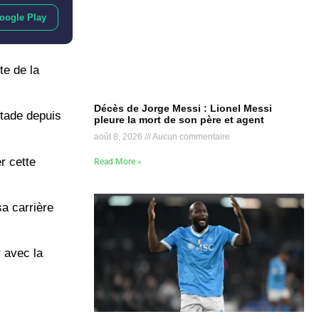
oogle Play
te de la
Décès de Jorge Messi : Lionel Messi
stade depuis
pleure la mort de son père et agent
août 8, 2026
Aucun commentaire
r cette
Read More »
sa carrière
 avec la