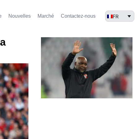
FR
e
Nouvelles
Marché​
Contactez-nous
la