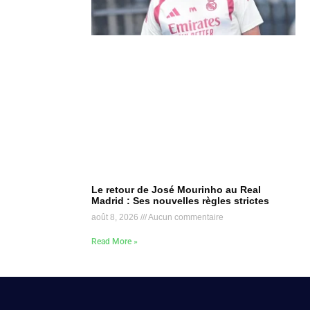
Le retour de José Mourinho au Real
Madrid : Ses nouvelles règles strictes
août 8, 2026
Aucun commentaire
Read More »