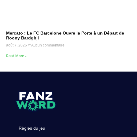
Mercato : Le FC Barcelone Ouvre la Porte à un Départ de
Roony Bardghji
août 7, 2026
Aucun commentaire
Read More »
Règles du jeu