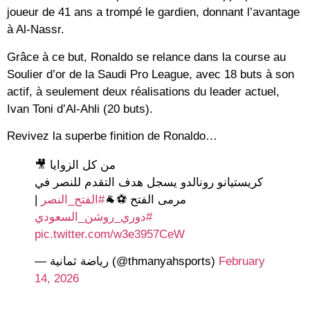
joueur de 41 ans a trompé le gardien, donnant l’avantage
à Al-Nassr.
Grâce à ce but, Ronaldo se relance dans la course au
Soulier d’or de la Saudi Pro League, avec 18 buts à son
actif, à seulement deux réalisations du leader actuel,
Ivan Toni d’Al-Ahli (20 buts).
Revivez la superbe finition de Ronaldo…
من كل الزوايا 🎥
كريستيانو رونالدو يسجل هدف التقدم للنصر في
|
#الفتح_النصر
مرمى الفتح ⚽️🐐
#دوري_روشن_السعودي
pic.twitter.com/w3e3957CeW
— رياضة ثمانية (@thmanyahsports)
February
14, 2026