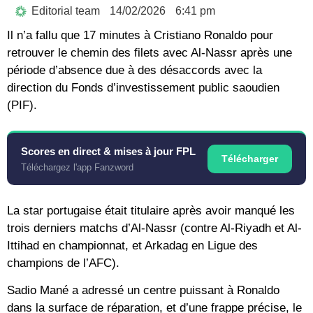
Editorial team
14/02/2026
6:41 pm
Il n’a fallu que 17 minutes à Cristiano Ronaldo pour
retrouver le chemin des filets avec Al-Nassr après une
période d’absence due à des désaccords avec la
direction du Fonds d’investissement public saoudien
(PIF).
Scores en direct & mises à jour FPL
Télécharger
Téléchargez l'app Fanzword
La star portugaise était titulaire après avoir manqué les
trois derniers matchs d’Al-Nassr (contre Al-Riyadh et Al-
Ittihad en championnat, et Arkadag en Ligue des
champions de l’AFC).
Sadio Mané a adressé un centre puissant à Ronaldo
dans la surface de réparation, et d’une frappe précise, le