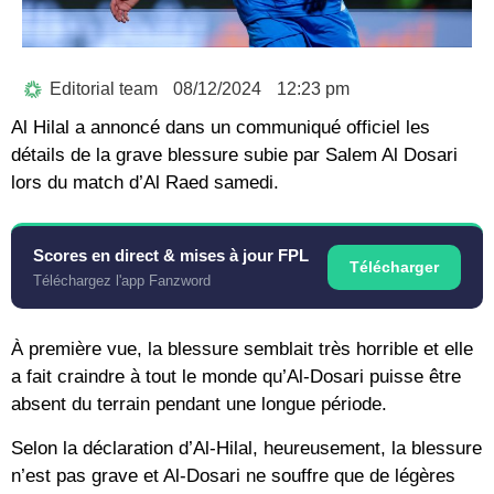
Editorial team
08/12/2024
12:23 pm
Al Hilal a annoncé dans un communiqué officiel les
détails de la grave blessure subie par Salem Al Dosari
lors du match d’Al Raed samedi.
Scores en direct & mises à jour FPL
Télécharger
Téléchargez l'app Fanzword
À première vue, la blessure semblait très horrible et elle
a fait craindre à tout le monde qu’Al-Dosari puisse être
absent du terrain pendant une longue période.
Selon la déclaration d’Al-Hilal, heureusement, la blessure
n’est pas grave et Al-Dosari ne souffre que de légères