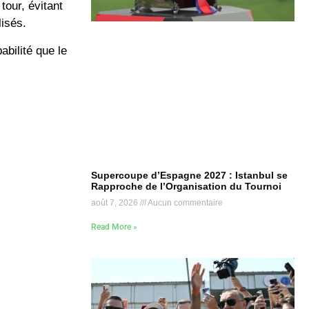
tour, évitant
lisés.
abilité que le
Supercoupe d’Espagne 2027 : Istanbul se
Rapproche de l’Organisation du Tournoi
août 7, 2026
Aucun commentaire
Read More »