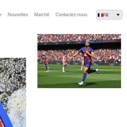
FR
e
Nouvelles
Marché​
Contactez-nous