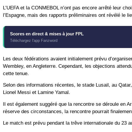
L’UEFA et la CONMEBOL n’ont pas encore arrêté leur choix s
l’Espagne, mais des rapports préliminaires ont révélé le li
Scores en direct & mises à jour FPL
Téléchargez l'app Fanzword
Les deux fédérations avaient initialement prévu d’organise
Wembley, en Angleterre. Cependant, les objections attendu
cette tenue.
Selon des informations récentes, le stade Lusail, au Qatar
Lionel Messi et Lamine Yamal.
Il est également suggéré que la rencontre se déroule en Ar
réserve des circonstances, la rencontre pourrait finalemen
Le match est prévu pendant la trêve internationale du 23 