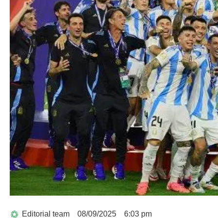
Editorial team
08/09/2025
6:03 pm