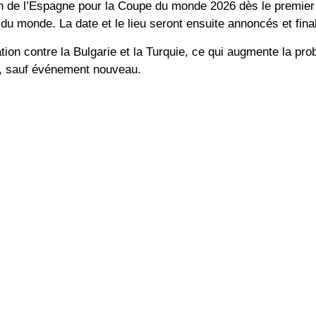
on de l’Espagne pour la Coupe du monde 2026 dès le premier 
 du monde. La date et le lieu seront ensuite annoncés et fina
on contre la Bulgarie et la Turquie, ce qui augmente la prob
l, sauf événement nouveau.