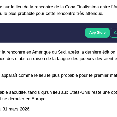
ur le lieu de la rencontre de la Copa Finalissima entre l’A
eu le plus probable pour cette rencontre très attendue.
App Store
G
r la rencontre en Amérique du Sud, après la dernière édition
es des clubs en raison de la fatigue des joueurs devraient
, apparaît comme le lieu le plus probable pour le premier ma
abie saoudite, tandis qu’un lieu aux États-Unis reste une op
t se dérouler en Europe.
au 31 mars 2026.