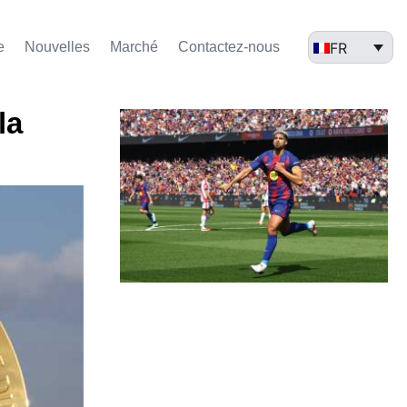
FR
e
Nouvelles
Marché​
Contactez-nous
la