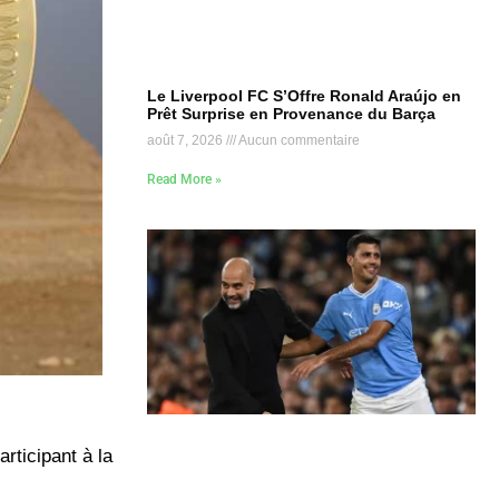
Le Liverpool FC S’Offre Ronald Araújo en
Prêt Surprise en Provenance du Barça
août 7, 2026
Aucun commentaire
Read More »
rticipant à la