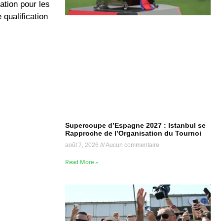
ation pour les
 qualification
Supercoupe d’Espagne 2027 : Istanbul se
Rapproche de l’Organisation du Tournoi
août 7, 2026
Aucun commentaire
Read More »