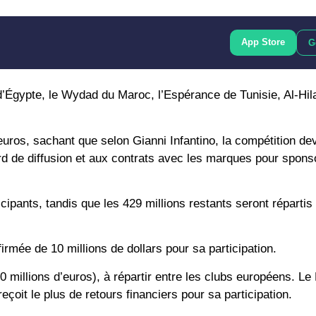
App Store
G
 d’Égypte, le Wydad du Maroc, l’Espérance de Tunisie, Al-Hila
’euros, sachant que selon Gianni Infantino, la compétition dev
rd de diffusion et aux contrats avec les marques pour sponso
icipants, tandis que les 429 millions restants seront répartis
mée de 10 millions de dollars pour sa participation.
00 millions d’euros), à répartir entre les clubs européens. L
reçoit le plus de retours financiers pour sa participation.