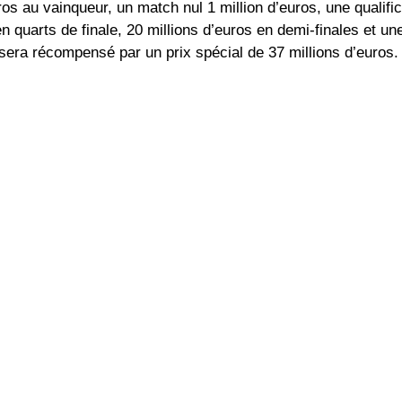
os au vainqueur, un match nul 1 million d’euros, une qualific
n quarts de finale, 20 millions d’euros en demi-finales et une
e sera récompensé par un prix spécial de 37 millions d’euros.