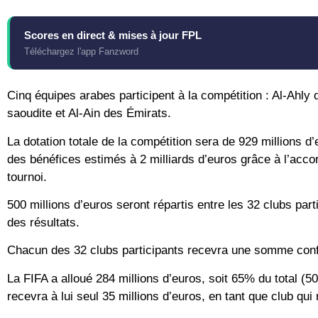
Scores en direct & mises à jour FPL
Téléchargez l'app Fanzword
Cinq équipes arabes participent à la compétition : Al-Ahly
saoudite et Al-Ain des Émirats.
La dotation totale de la compétition sera de 929 millions d
des bénéfices estimés à 2 milliards d’euros grâce à l’acco
tournoi.
500 millions d’euros seront répartis entre les 32 clubs part
des résultats.
Chacun des 32 clubs participants recevra une somme confir
La FIFA a alloué 284 millions d’euros, soit 65% du total (5
recevra à lui seul 35 millions d’euros, en tant que club qui 