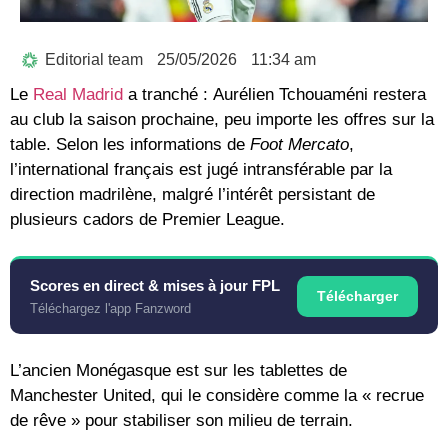
Editorial team
25/05/2026
11:34 am
Le
Real Madrid
a tranché :
Aurélien Tchouaméni
restera
au club la saison prochaine, peu importe les offres sur la
table. Selon les informations de
Foot Mercato
,
l’international français est jugé intransférable par la
direction madrilène, malgré l’intérêt persistant de
plusieurs cadors de Premier League.
Scores en direct & mises à jour FPL
Télécharger
Téléchargez l'app Fanzword
L’ancien Monégasque est sur les tablettes de
Manchester United
, qui le considère comme la « recrue
de rêve » pour stabiliser son milieu de terrain.