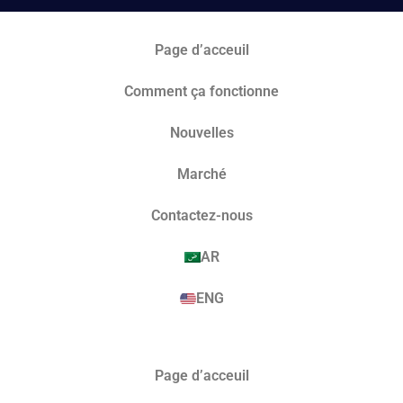
Page d’acceuil
Comment ça fonctionne
Nouvelles
Marché​
Contactez-nous
AR
ENG
Page d’acceuil