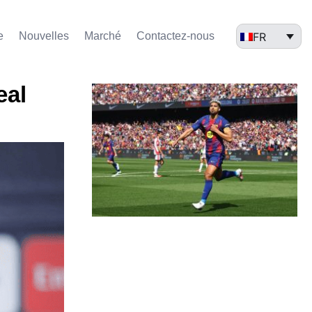
FR
e
Nouvelles
Marché​
Contactez-nous
eal