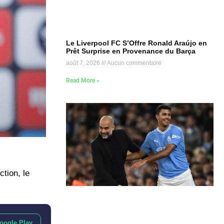
Le Liverpool FC S’Offre Ronald Araújo en
Prêt Surprise en Provenance du Barça
août 7, 2026
Aucun commentaire
Read More »
ction, le
oogle Play