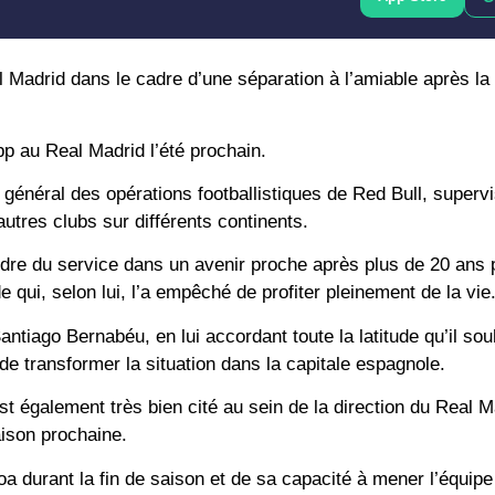
 Madrid dans le cadre d’une séparation à l’amiable après la 
p au Real Madrid l’été prochain.
 général des opérations footballistiques de Red Bull, superv
utres clubs sur différents continents.
ndre du service dans un avenir proche après plus de 20 ans
qui, selon lui, l’a empêché de profiter pleinement de la vie
tiago Bernabéu, en lui accordant toute la latitude qu’il souha
de transformer la situation dans la capitale espagnole.
galement très bien cité au sein de la direction du Real Mad
aison prochaine.
 durant la fin de saison et de sa capacité à mener l’équipe à