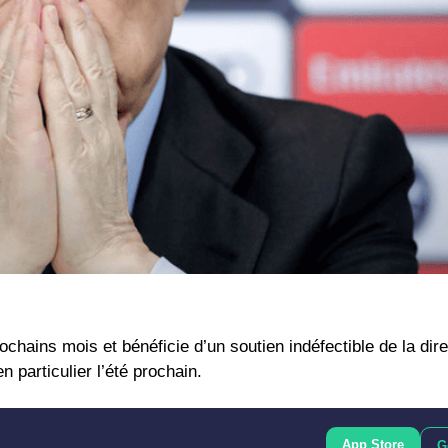
chains mois et bénéficie d’un soutien indéfectible de la dire
 particulier l’été prochain.
App Store
G