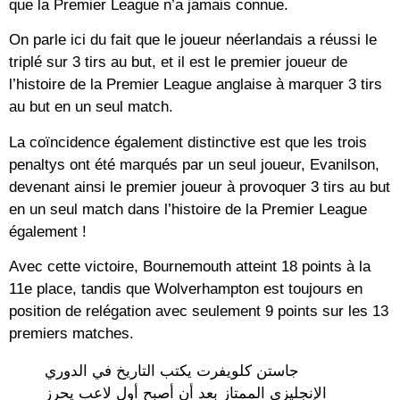
que la Premier League n’a jamais connue.
On parle ici du fait que le joueur néerlandais a réussi le
triplé sur 3 tirs au but, et il est le premier joueur de
l’histoire de la Premier League anglaise à marquer 3 tirs
au but en un seul match.
La coïncidence également distinctive est que les trois
penaltys ont été marqués par un seul joueur, Evanilson,
devenant ainsi le premier joueur à provoquer 3 tirs au but
en un seul match dans l’histoire de la Premier League
également !
Avec cette victoire, Bournemouth atteint 18 points à la
11e place, tandis que Wolverhampton est toujours en
position de relégation avec seulement 9 points sur les 13
premiers matches.
جاستن كلويفرت يكتب التاريخ في الدوري
الإنجليزي الممتاز بعد أن أصبح أول لاعب يحرز