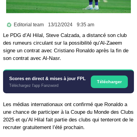
Editorial team
13/12/2024
9:35 am
Le PDG d’Al Hilal, Steve Calzada, a distancé son club
des rumeurs circulant sur la possibilité qu’Al-Zaeem
signe un contrat avec Cristiano Ronaldo après la fin de
son contrat avec Al-Nasr.
Scores en direct & mises à jour FPL
Télécharger
Téléchargez l'app Fanzword
Les médias internationaux ont confirmé que Ronaldo a
une chance de participer à la Coupe du Monde des Clubs
2025 et qu’Al Hilal fait partie des clubs qui tenteront de le
recruter gratuitement l’été prochain.