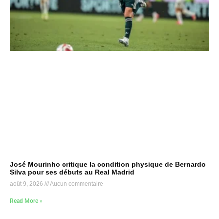
José Mourinho critique la condition physique de Bernardo
Silva pour ses débuts au Real Madrid
août 9, 2026
Aucun commentaire
Read More »