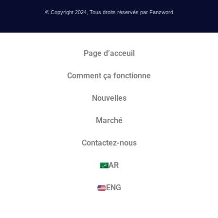
© Copyright 2024, Tous droits réservés par Fanzword
Page d’acceuil
Comment ça fonctionne
Nouvelles
Marché​
Contactez-nous
AR
ENG