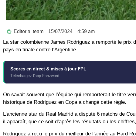
Editorial team
15/07/2024
4:59 am
La star colombienne James Rodriguez a remporté le prix du
pays en finale contre l’Argentine.
Scores en direct & mises à jour FPL
Téléchargez l'app Fanzword
On savait souvent que l’équipe qui remporterait le titre ver
historique de Rodriguez en Copa a changé cette règle.
L’ancienne star du Real Madrid a disputé 6 matchs de Coup
il apparaît, que ce soit d’après les résultats ou les chiffre
Rodriguez a reçu le prix du meilleur de l’année au Hard Ro