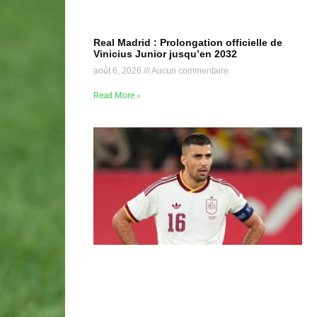
Real Madrid : Prolongation officielle de
Vinicius Junior jusqu’en 2032
août 6, 2026
Aucun commentaire
Read More »