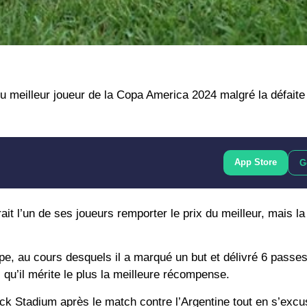
 meilleur joueur de la Copa America 2024 malgré la défaite
App Store
G
rait l’un de ses joueurs remporter le prix du meilleur, mais 
e, au cours desquels il a marqué un but et délivré 6 passes
s, qu’il mérite le plus la meilleure récompense.
ck Stadium après le match contre l’Argentine tout en s’excu