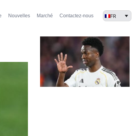
FR
e
Nouvelles
Marché​
Contactez-nous