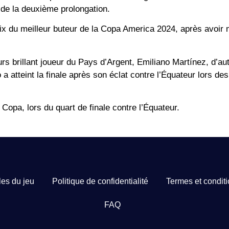
 de la deuxième prolongation.
ix du meilleur buteur de la Copa America 2024, après avoir
urs brillant joueur du Pays d’Argent, Emiliano Martínez, d’aut
a atteint la finale après son éclat contre l’Équateur lors des
 Copa, lors du quart de finale contre l’Équateur.
es du jeu
Politique de confidentialité
Termes et condit
FAQ