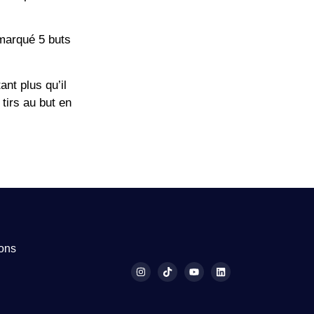
 marqué 5 buts
ant plus qu’il
 tirs au but en
ions