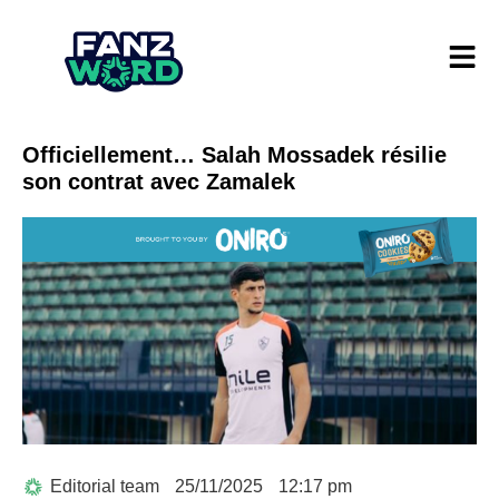
Officiellement… Salah Mossadek résilie
son contrat avec Zamalek
Editorial team
25/11/2025
12:17 pm