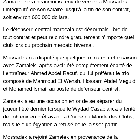
Zamalek sera néanmoins tenu de verser à Mossadek
l’intégralité de son salaire jusqu’à la fin de son contrat,
soit environ 600 000 dollars.
Le défenseur central marocain est désormais libre de
tout contrat et peut rejoindre gratuitement n’importe quel
club lors du prochain mercato hivernal.
Mossadek n’a disputé que quelques minutes cette saison
avec Zamalek, après avoir été complètement écarté de
l’entraîneur Ahmed Abdel Raouf, qui lui préférait le trio
composé de Mahmoud El Wensh, Hossam Abdel Meguid
et Mohamed Ismail au poste de défenseur central.
Zamalek a eu une occasion en or de se séparer du
joueur l’été dernier lorsque le Wydad Casablanca a tenté
de l’obtenir en prêt avant la Coupe du Monde des Clubs,
mais le club égyptien a refusé de le laisser partir.
Mossadek a rejoint Zamalek en provenance de la