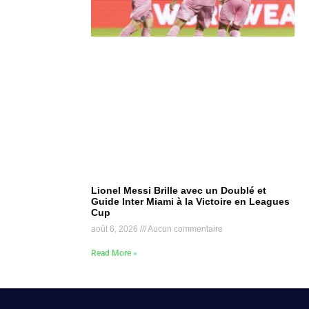
Lionel Messi Brille avec un Doublé et
Guide Inter Miami à la Victoire en Leagues
Cup
août 6, 2026
Aucun commentaire
Read More »