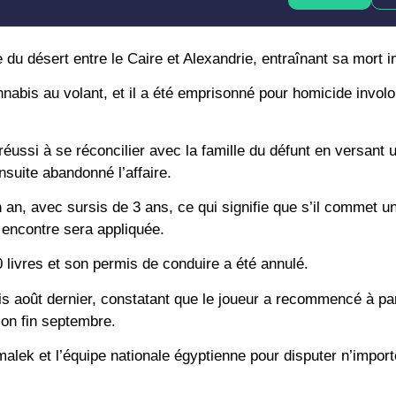
te du désert entre le Caire et Alexandrie, entraînant sa mort 
abis au volant, et il a été emprisonné pour homicide involon
ussi à se réconcilier avec la famille du défunt en versant 
nsuite abandonné l’affaire.
 an, avec sursis de 3 ans, ce qui signifie que s’il commet u
n encontre sera appliquée.
livres et son permis de conduire a été annulé.
uis août dernier, constatant que le joueur a recommencé à par
on fin septembre.
ek et l’équipe nationale égyptienne pour disputer n’impor