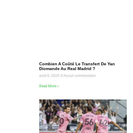
Combien A Coûté Le Transfert De Yan
Diomande Au Real Madrid ?
août 6, 2026
Aucun commentaire
Read More »