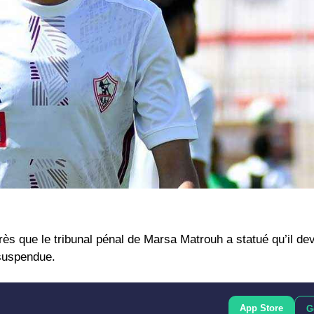
ès que le tribunal pénal de Marsa Matrouh a statué qu’il dev
suspendue.
App Store
G