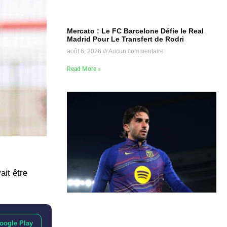
Mercato : Le FC Barcelone Défie le Real
Madrid Pour Le Transfert de Rodri
août 6, 2026
Aucun commentaire
Read More »
ait être
oogle Play