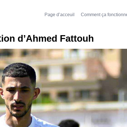
Page d’acceuil
Comment ça fonctionn
ation d’Ahmed Fattouh