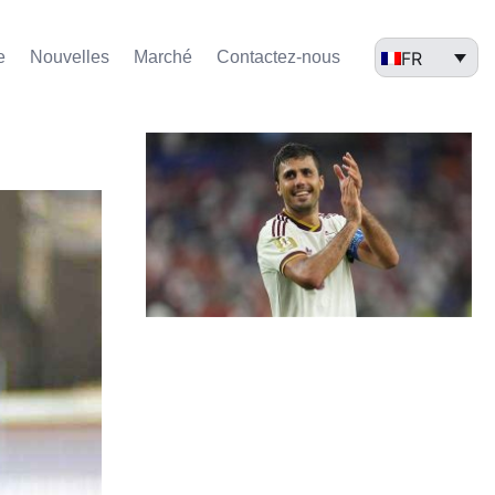
FR
e
Nouvelles
Marché​
Contactez-nous