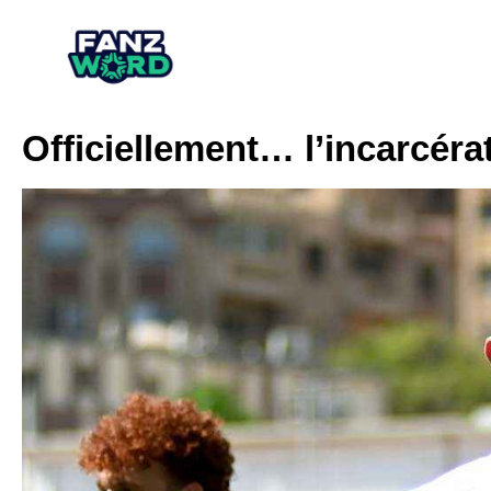
Officiellement… l’incarcér