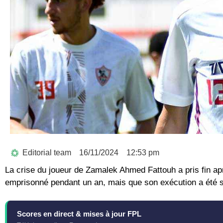
Editorial team
16/11/2024
12:53 pm
La crise du joueur de Zamalek Ahmed Fattouh a pris fin apr
emprisonné pendant un an, mais que son exécution a été 
Scores en direct & mises à jour FPL