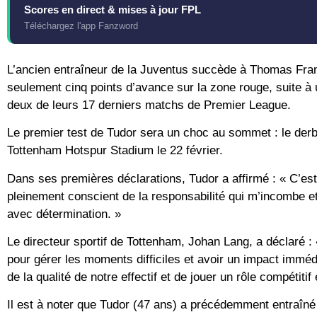
Scores en direct & mises à jour FPL
Téléchargez l'app Fanzword
L’ancien entraîneur de la Juventus succède à Thomas Frank
seulement cinq points d’avance sur la zone rouge, suite à
deux de leurs 17 derniers matchs de Premier League.
Le premier test de Tudor sera un choc au sommet : le der
Tottenham Hotspur Stadium le 22 février.
Dans ses premières déclarations, Tudor a affirmé : « C’es
pleinement conscient de la responsabilité qui m’incombe et 
avec détermination. »
Le directeur sportif de Tottenham, Johan Lang, a déclaré : 
pour gérer les moments difficiles et avoir un impact immédia
de la qualité de notre effectif et de jouer un rôle compéti
Il est à noter que Tudor (47 ans) a précédemment entraîné 