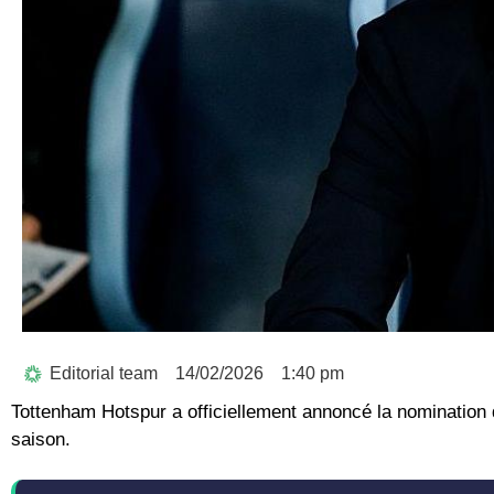
Editorial team
14/02/2026
1:40 pm
Tottenham Hotspur a officiellement annoncé la nomination d’I
saison.