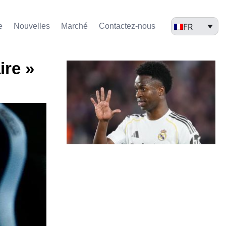
FR
e
Nouvelles
Marché​
Contactez-nous
ire »