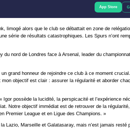
App Store
G
, limogé alors que le club se débattait en zone de relégati
 une série de résultats catastrophiques. Les Spurs n’ont rem
by du nord de Londres face à Arsenal, leader du championnat
t un grand honneur de rejoindre ce club à ce moment crucial.
mon objectif est clair : assurer la régularité et aborder ch
« Igor possède la lucidité, la perspicacité et l’expérience n
t. Notre objectif immédiat est de retrouver de la régularité, d
tif en Premier League et en Ligue des Champions. »
la Lazio, Marseille et Galatasaray, mais n’est jamais resté 