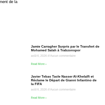
ment de la
Jamie Carragher Surpris par le Transfert de
Mohamed Salah à Trabzonspor
août 6, 2026
Aucun commentaire
Read More »
Javier Tebas Tacle Nasser Al-Khelaïfi et
Réclame le Départ de Gianni Infantino de
la FIFA
août 6, 2026
Aucun commentaire
Read More »