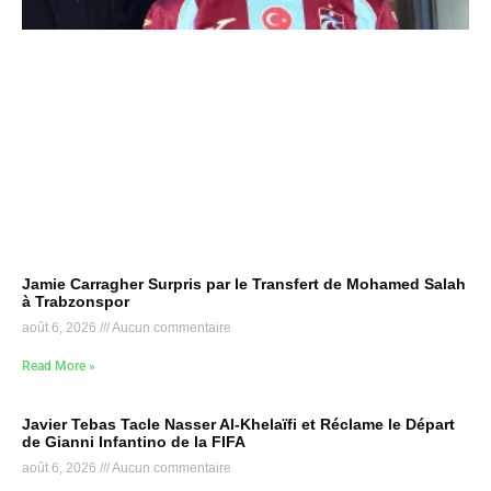
Jamie Carragher Surpris par le Transfert de Mohamed Salah
à Trabzonspor
août 6, 2026
Aucun commentaire
Read More »
Javier Tebas Tacle Nasser Al-Khelaïfi et Réclame le Départ
de Gianni Infantino de la FIFA
août 6, 2026
Aucun commentaire