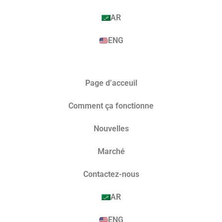
AR
ENG
Page d’acceuil
Comment ça fonctionne
Nouvelles
Marché​
Contactez-nous
AR
ENG