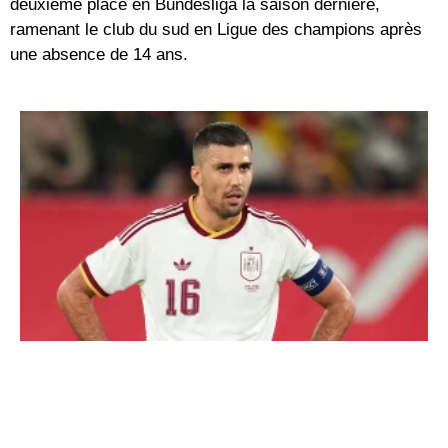
deuxième place en Bundesliga la saison dernière,
ramenant le club du sud en Ligue des champions après
une absence de 14 ans.