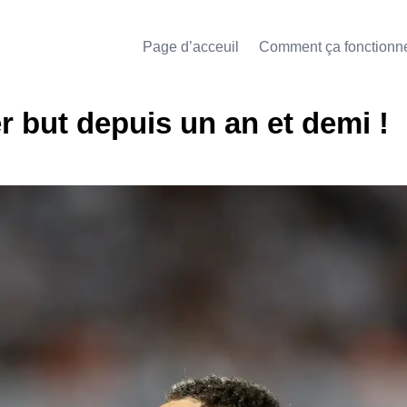
Page d’acceuil
Comment ça fonctionn
but depuis un an et demi !