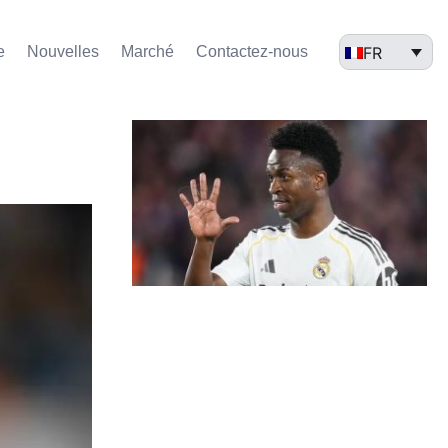
FR
e
Nouvelles
Marché​
Contactez-nous