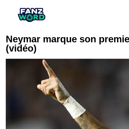
Neymar marque son premier 
(vidéo)