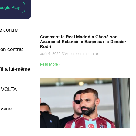
oogle Play
e contre
Comment le Real Madrid a Gâché son
Avance et Relancé le Barça sur le Dossier
Rodri
on contrat
août 6, 2026
Aucun commentaire
Read More »
’il a lui-même
 VOLTA
Assine