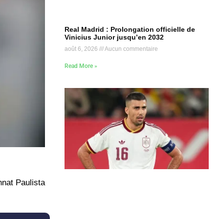
Real Madrid : Prolongation officielle de
Vinicius Junior jusqu’en 2032
août 6, 2026
Aucun commentaire
Read More »
nat Paulista