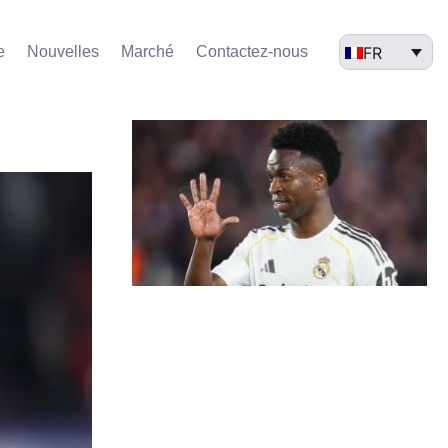
FR
e
Nouvelles
Marché​
Contactez-nous