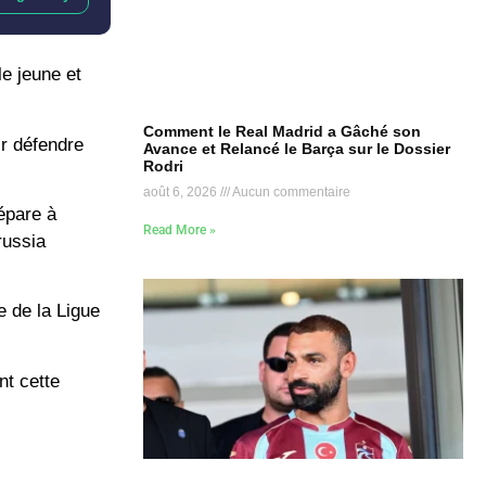
le jeune et
Comment le Real Madrid a Gâché son
ir défendre
Avance et Relancé le Barça sur le Dossier
Rodri
août 6, 2026
Aucun commentaire
épare à
Read More »
russia
e de la Ligue
nt cette