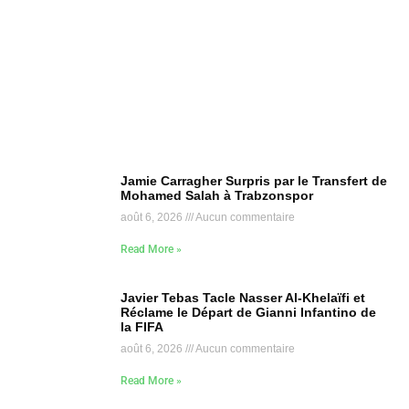
Jamie Carragher Surpris par le Transfert de
Mohamed Salah à Trabzonspor
août 6, 2026
Aucun commentaire
Read More »
Javier Tebas Tacle Nasser Al-Khelaïfi et
Réclame le Départ de Gianni Infantino de
la FIFA
août 6, 2026
Aucun commentaire
Read More »