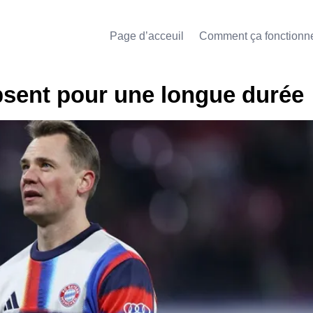
Page d’acceuil
Comment ça fonctionn
bsent pour une longue durée