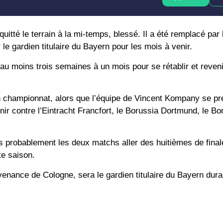
uitté le terrain à la mi-temps, blessé. Il a été remplacé par 
le gardien titulaire du Bayern pour les mois à venir.
au moins trois semaines à un mois pour se rétablir et reven
en championnat, alors que l’équipe de Vincent Kompany se pr
r contre l’Eintracht Francfort, le Borussia Dortmund, le Bo
 probablement les deux matchs aller des huitièmes de final
te saison.
venance de Cologne, sera le gardien titulaire du Bayern dura