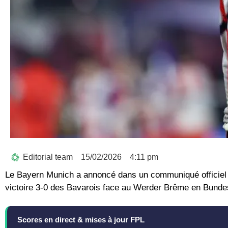
Editorial team
15/02/2026
4:11 pm
Le Bayern Munich a annoncé dans un communiqué officiel l
victoire 3-0 des Bavarois face au Werder Brême en Bundes
Scores en direct & mises à jour FPL