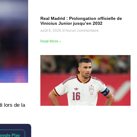
Real Madrid : Prolongation officielle de
Vinicius Junior jusqu’en 2032
août 6, 2026
Aucun commentaire
Read More »
 lors de la
oogle Play