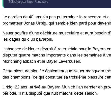
Téléchargez l'app Fanzword
Le gardien de 40 ans n’a pas pu terminer la rencontre et a q
prometteur Jonas Urbig, qui semble bien parti pour devenir 
Neuer souffre d’une déchirure musculaire et aura besoin d’
les cages du club bavarois.
L’absence de Neuer devrait être cruciale pour le Bayern 
disputer quatre matchs importants dans les semaines à veni
Mönchengladbach et le Bayer Leverkusen.
Cette blessure signifie également que Neuer manquera très
des champions, ce qui constitue sa troisième blessure cet
Urbig, 22 ans, arrivé au Bayern Munich l’an dernier en pro
période. Il n’a disputé que huit matchs cette saison.