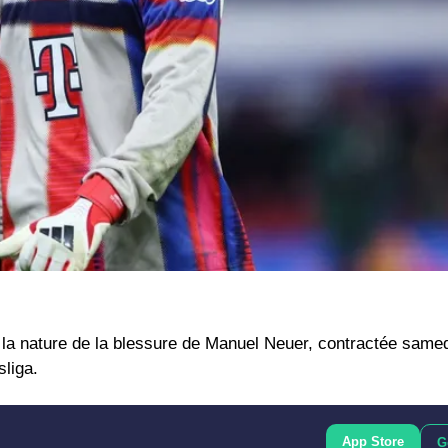
a nature de la blessure de Manuel Neuer, contractée samedi
liga.
App Store
G