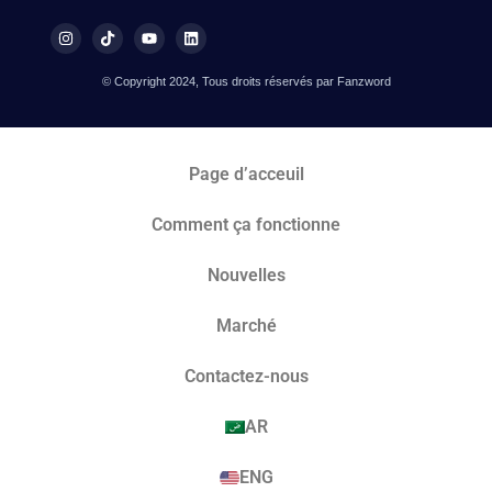
© Copyright 2024, Tous droits réservés par Fanzword
Page d’acceuil
Comment ça fonctionne
Nouvelles
Marché​
Contactez-nous
AR
ENG