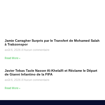
Jamie Carragher Surpris par le Transfert de Mohamed Salah
à Trabzonspor
août 6, 2026
Aucun commentaire
Read More »
Javier Tebas Tacle Nasser Al-Khelaïfi et Réclame le Départ
de Gianni Infantino de la FIFA
août 6, 2026
Aucun commentaire
Read More »