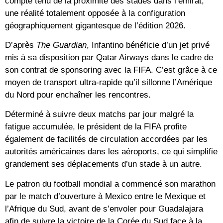
compte tenu de la proximité des stades dans l’émirat,
une réalité totalement opposée à la configuration
géographiquement gigantesque de l’édition 2026.
D’après
The Guardian
, Infantino bénéficie d’un jet privé
mis à sa disposition par Qatar Airways dans le cadre de
son contrat de sponsoring avec la FIFA. C’est grâce à ce
moyen de transport ultra-rapide qu’il sillonne l’Amérique
du Nord pour enchaîner les rencontres.
Déterminé à suivre deux matchs par jour malgré la
fatigue accumulée, le président de la FIFA profite
également de facilités de circulation accordées par les
autorités américaines dans les aéroports, ce qui simplifie
grandement ses déplacements d’un stade à un autre.
Le patron du football mondial a commencé son marathon
par le match d’ouverture à Mexico entre le Mexique et
l’Afrique du Sud, avant de s’envoler pour Guadalajara
afin de suivre la victoire de la Corée du Sud face à la