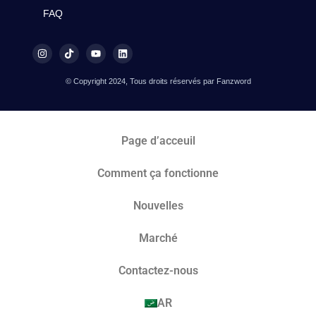
FAQ
© Copyright 2024, Tous droits réservés par Fanzword
Page d’acceuil
Comment ça fonctionne
Nouvelles
Marché​
Contactez-nous
AR