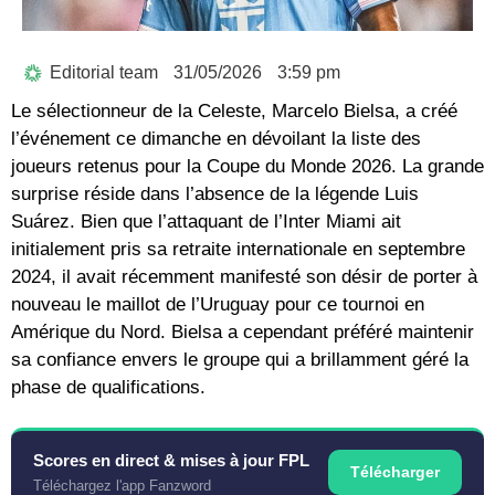
Editorial team
31/05/2026
3:59 pm
Le sélectionneur de la
Celeste
,
Marcelo Bielsa
, a créé
l’événement ce dimanche en dévoilant la liste des
joueurs retenus pour la
Coupe du Monde 2026
. La grande
surprise réside dans l’absence de la légende
Luis
Suárez
. Bien que l’attaquant de l’Inter Miami ait
initialement pris sa retraite internationale en septembre
2024, il avait récemment manifesté son désir de porter à
nouveau le maillot de l’
Uruguay
pour ce tournoi en
Amérique du Nord. Bielsa a cependant préféré maintenir
sa confiance envers le groupe qui a brillamment géré la
phase de qualifications.
Scores en direct & mises à jour FPL
Télécharger
Téléchargez l'app Fanzword