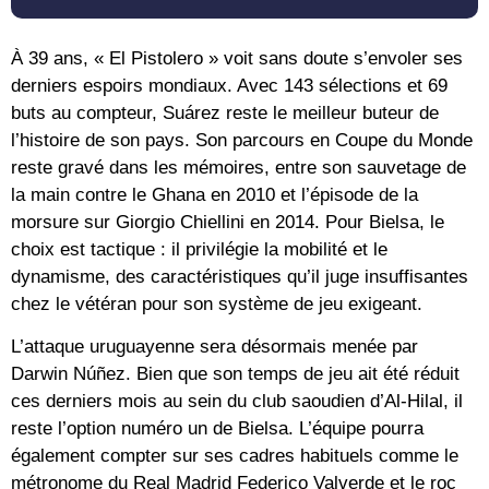
À 39 ans, « El Pistolero » voit sans doute s’envoler ses
derniers espoirs mondiaux. Avec
143 sélections
et
69
buts
au compteur, Suárez reste le meilleur buteur de
l’histoire de son pays. Son parcours en Coupe du Monde
reste gravé dans les mémoires, entre son sauvetage de
la main contre le Ghana en
2010
et l’épisode de la
morsure sur Giorgio Chiellini en
2014
. Pour Bielsa, le
choix est tactique : il privilégie la mobilité et le
dynamisme, des caractéristiques qu’il juge insuffisantes
chez le vétéran pour son système de jeu exigeant.
L’attaque uruguayenne sera désormais menée par
Darwin Núñez
. Bien que son temps de jeu ait été réduit
ces derniers mois au sein du club saoudien d’
Al-Hilal
, il
reste l’option numéro un de Bielsa. L’équipe pourra
également compter sur ses cadres habituels comme le
métronome du Real Madrid
Federico Valverde
et le roc