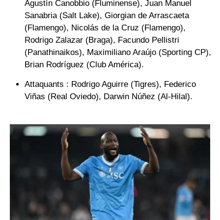
Agustín Canobbio (Fluminense), Juan Manuel
Sanabria (Salt Lake), Giorgian de Arrascaeta
(Flamengo), Nicolás de la Cruz (Flamengo),
Rodrigo Zalazar (Braga), Facundo Pellistri
(Panathinaikos), Maximiliano Araújo (Sporting CP),
Brian Rodríguez (Club América).
Attaquants :
Rodrigo Aguirre (Tigres), Federico
Viñas (Real Oviedo), Darwin Núñez (Al-Hilal).