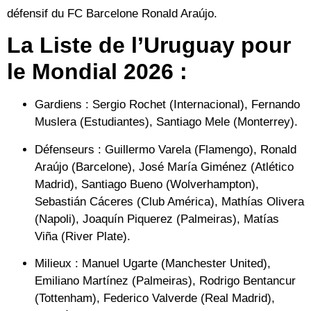
défensif du FC Barcelone
Ronald Araújo
.
La Liste de l’Uruguay pour
le Mondial 2026 :
Gardiens :
Sergio Rochet (Internacional), Fernando
Muslera (Estudiantes), Santiago Mele (Monterrey).
Défenseurs :
Guillermo Varela (Flamengo), Ronald
Araújo (Barcelone), José María Giménez (Atlético
Madrid), Santiago Bueno (Wolverhampton),
Sebastián Cáceres (Club América), Mathías Olivera
(Napoli), Joaquín Piquerez (Palmeiras), Matías
Viña (River Plate).
Milieux :
Manuel Ugarte (Manchester United),
Emiliano Martínez (Palmeiras), Rodrigo Bentancur
(Tottenham), Federico Valverde (Real Madrid),