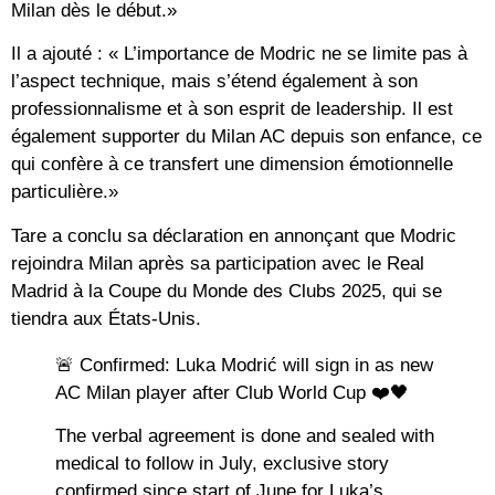
Milan dès le début.»
Il a ajouté : « L’importance de Modric ne se limite pas à
l’aspect technique, mais s’étend également à son
professionnalisme et à son esprit de leadership. Il est
également supporter du Milan AC depuis son enfance, ce
qui confère à ce transfert une dimension émotionnelle
particulière.»
Tare a conclu sa déclaration en annonçant que Modric
rejoindra Milan après sa participation avec le Real
Madrid à la Coupe du Monde des Clubs 2025, qui se
tiendra aux États-Unis.
🚨 Confirmed: Luka Modrić will sign in as new
AC Milan player after Club World Cup ❤️🖤
The verbal agreement is done and sealed with
medical to follow in July, exclusive story
confirmed since start of June for Luka’s