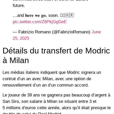
future.
…and 𝐡𝐞𝐫𝐞 𝐰𝐞 𝐠𝐨, soon. 🧞‍♂️🇭🇷
pic.twitter.com/Z6PkjGgGeE
— Fabrizio Romano (@FabrizioRomano)
June
25, 2025
Détails du transfert de Modric
à Milan
Les médias italiens indiquent que Modric signera un
contrat d’un an avec Milan, avec une option de
renouvellement d’un an d’un commun accord.
Le joueur de 39 ans ne gagnera pas beaucoup d’argent à
San Siro, son salaire à Milan se situant entre 3 et
5 millions d’euros cette année, alors qu’il était presque le