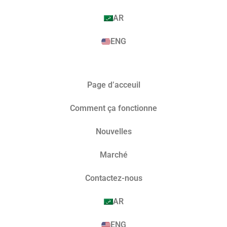
AR
ENG
Page d’acceuil
Comment ça fonctionne
Nouvelles
Marché​
Contactez-nous
AR
ENG