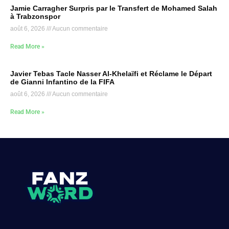
Jamie Carragher Surpris par le Transfert de Mohamed Salah
à Trabzonspor
août 6, 2026
Aucun commentaire
Read More »
Javier Tebas Tacle Nasser Al-Khelaïfi et Réclame le Départ
de Gianni Infantino de la FIFA
août 6, 2026
Aucun commentaire
Read More »