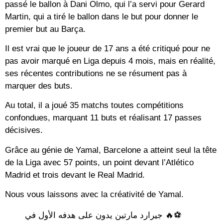
passé le ballon à Dani Olmo, qui l’a servi pour Gerard
Martin, qui a tiré le ballon dans le but pour donner le
premier but au Barça.
Il est vrai que le joueur de 17 ans a été critiqué pour ne
pas avoir marqué en Liga depuis 4 mois, mais en réalité,
ses récentes contributions ne se résument pas à
marquer des buts.
Au total, il a joué 35 matchs toutes compétitions
confondues, marquant 11 buts et réalisant 17 passes
décisives.
Grâce au génie de Yamal, Barcelone a atteint seul la tête
de la Liga avec 57 points, un point devant l’Atlético
Madrid et trois devant le Real Madrid.
Nous vous laissons avec la créativité de Yamal.
⚽️🔥 جيرارد مارتين يدون على هدفه الأول في