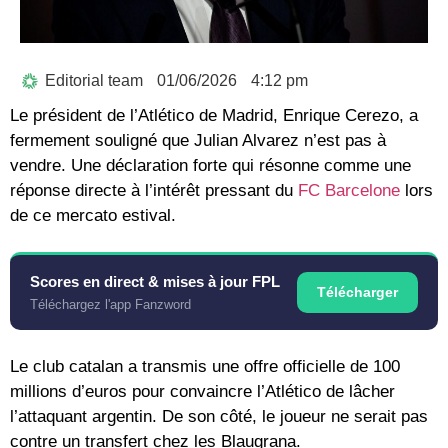
Editorial team
01/06/2026
4:12 pm
Le président de l’
Atlético de Madrid
,
Enrique Cerezo
, a
fermement souligné que
Julian Alvarez n’est pas à
vendre
. Une déclaration forte qui résonne comme une
réponse directe à l’intérêt pressant du
FC Barcelone
lors
de ce mercato estival.
Scores en direct & mises à jour FPL
Télécharger
Téléchargez l'app Fanzword
Le club catalan a transmis une offre officielle de 100
millions d’euros pour convaincre l’Atlético de lâcher
l’attaquant argentin. De son côté, le joueur ne serait pas
contre un transfert chez les Blaugrana.