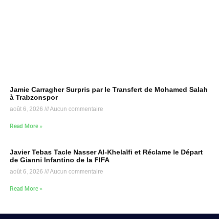
Jamie Carragher Surpris par le Transfert de Mohamed Salah
à Trabzonspor
août 6, 2026
Aucun commentaire
Read More »
Javier Tebas Tacle Nasser Al-Khelaïfi et Réclame le Départ
de Gianni Infantino de la FIFA
août 6, 2026
Aucun commentaire
Read More »