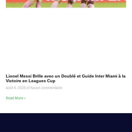
Lionel Messi Brille avec un Doublé et Guide Inter Miami à la
Victoire en Leagues Cup
août 6, 2026
Aucun commentaire
Read More »