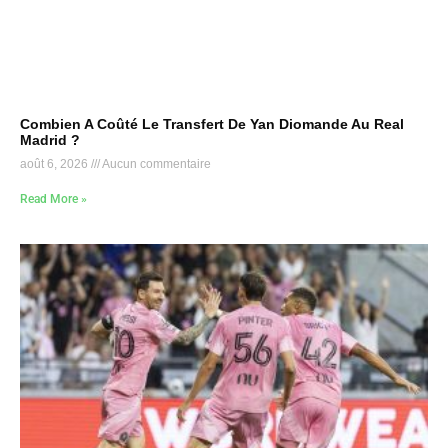
Combien A Coûté Le Transfert De Yan Diomande Au Real
Madrid ?
août 6, 2026
Aucun commentaire
Read More »