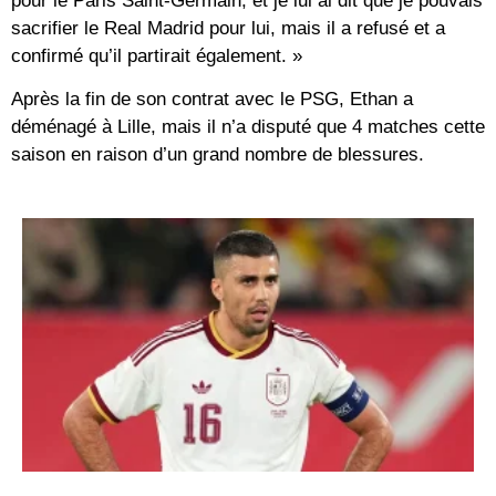
pour le Paris Saint-Germain, et je lui ai dit que je pouvais
sacrifier le Real Madrid pour lui, mais il a refusé et a
confirmé qu’il partirait également. »
Après la fin de son contrat avec le PSG, Ethan a
déménagé à Lille, mais il n’a disputé que 4 matches cette
saison en raison d’un grand nombre de blessures.