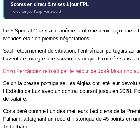
Scores en direct & mises à jour FPL
Téléchargez l'app Fanzword
Le « Special One » a lui-même confirmé avoir reçu une off
Mendes
était en pleines négociations.
Sauf retournement de situation, l’entraîneur portugais aura
l’aventure, malgré une saison historique terminée
sans la 
Enzo Fernández refroidi par le retour de José Mourinho a
Selon la presse portugaise, les Aigles ont jeté leur dévolu
l’
Estádio da Luz
avec un contrat courant jusqu’en 2028. Po
de salaire.
Considéré comme l’un des meilleurs tacticiens de la
Premi
Fulham, atteignant un record historique de
45 points
en une
Tottenham
.