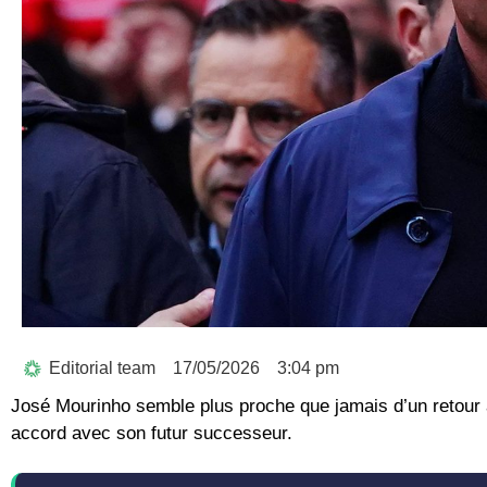
Editorial team
17/05/2026
3:04 pm
José Mourinho
semble plus proche que jamais d’un retour
accord avec son futur successeur.