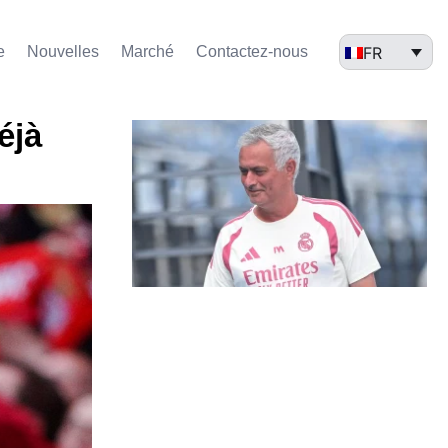
FR
e
Nouvelles
Marché​
Contactez-nous
éjà