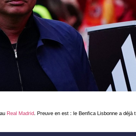
 au
Real Madrid
. Preuve en est : le
Benfica Lisbonne
a déjà 