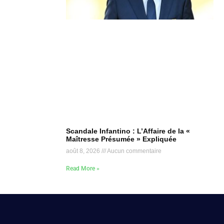
Scandale Infantino : L’Affaire de la «
Maîtresse Présumée » Expliquée
août 8, 2026
Aucun commentaire
Read More »