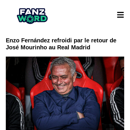
Enzo Fernández refroidi par le retour de
José Mourinho au Real Madrid