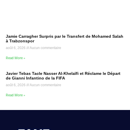
Jamie Carragher Surpris par le Transfert de Mohamed Salah
à Trabzonspor
août 6, 2026
Aucun commentaire
Read More »
Javier Tebas Tacle Nasser Al-Khelaïfi et Réclame le Départ
de Gianni Infantino de la FIFA
août 6, 2026
Aucun commentaire
Read More »