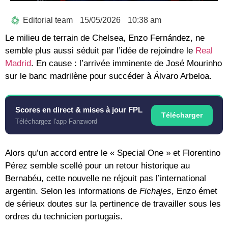
Editorial team
15/05/2026
10:38 am
Le milieu de terrain de Chelsea,
Enzo Fernández
, ne
semble plus aussi séduit par l’idée de rejoindre le
Real
Madrid
. En cause : l’arrivée imminente de
José Mourinho
sur le banc madrilène pour succéder à Álvaro Arbeloa.
Scores en direct & mises à jour FPL
Télécharger
Téléchargez l'app Fanzword
Alors qu’un accord entre le « Special One » et Florentino
Pérez semble scellé pour un retour historique au
Bernabéu, cette nouvelle ne réjouit pas l’international
argentin. Selon les informations de
Fichajes
, Enzo émet
de sérieux doutes sur la pertinence de travailler sous les
ordres du technicien portugais.