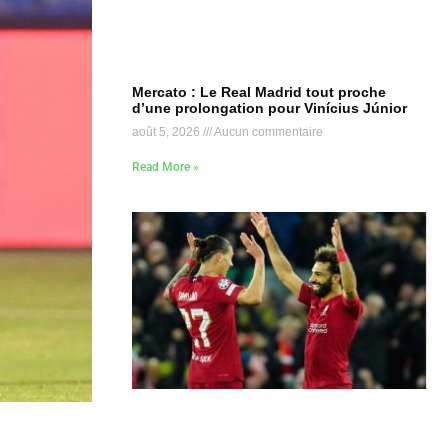
Mercato : Le Real Madrid tout proche
d’une prolongation pour Vinícius Júnior
août 5, 2026
Aucun commentaire
Read More »