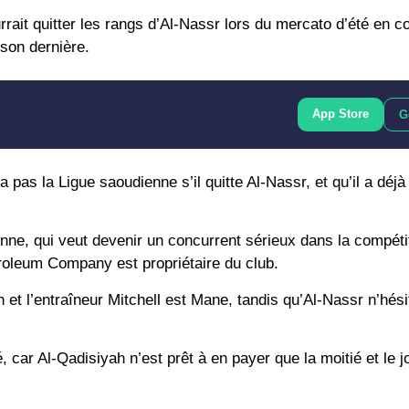
ait quitter les rangs d’Al-Nassr lors du mercato d’été en c
ison dernière.
App Store
G
 pas la Ligue saoudienne s’il quitte Al-Nassr, et qu’il a déjà
ienne, qui veut devenir un concurrent sérieux dans la compéti
oleum Company est propriétaire du club.
 et l’entraîneur Mitchell est Mane, tandis qu’Al-Nassr n’hés
 car Al-Qadisiyah n’est prêt à en payer que la moitié et le j