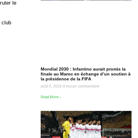
ruter le
 club
Mondial 2030 : Infantino aurait promis la
finale au Maroc en échange d’un soutien à
la présidence de la FIFA
août 5, 2026
Aucun commentaire
Read More »