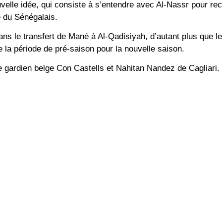
velle idée, qui consiste à s’entendre avec Al-Nassr pour rec
e du Sénégalais.
ns le transfert de Mané à Al-Qadisiyah, d’autant plus que le
e la période de pré-saison pour la nouvelle saison.
le gardien belge Con Castells et Nahitan Nandez de Cagliari.