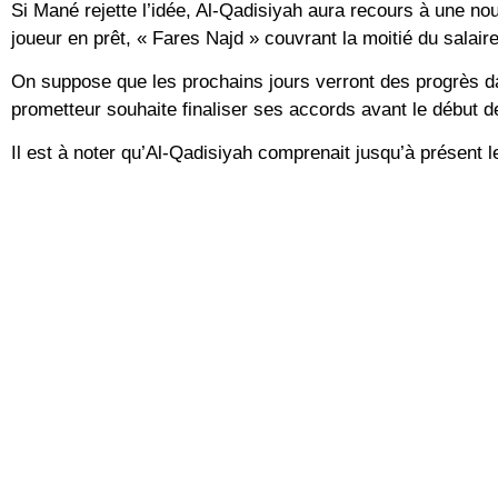
Si Mané rejette l’idée, Al-Qadisiyah aura recours à une nou
joueur en prêt, « Fares Najd » couvrant la moitié du salair
On suppose que les prochains jours verront des progrès da
prometteur souhaite finaliser ses accords avant le début d
Il est à noter qu’Al-Qadisiyah comprenait jusqu’à présent 