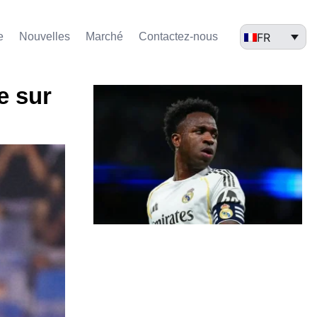
FR
e
Nouvelles
Marché​
Contactez-nous
e sur