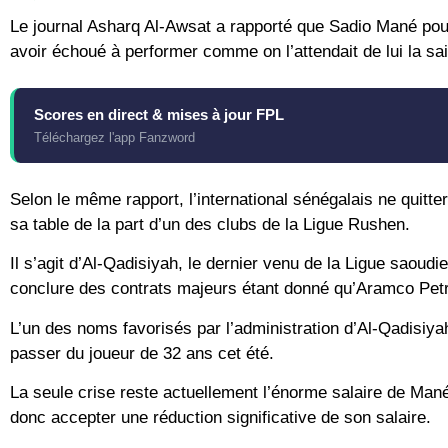
Le journal Asharq Al-Awsat a rapporté que Sadio Mané pourr
avoir échoué à performer comme on l’attendait de lui la sa
Scores en direct & mises à jour FPL
Téléchargez l'app Fanzword
Selon le même rapport, l’international sénégalais ne quittera
sa table de la part d’un des clubs de la Ligue Rushen.
Il s’agit d’Al-Qadisiyah, le dernier venu de la Ligue saoud
conclure des contrats majeurs étant donné qu’Aramco Petr
L’un des noms favorisés par l’administration d’Al-Qadisiyah
passer du joueur de 32 ans cet été.
La seule crise reste actuellement l’énorme salaire de Mané,
donc accepter une réduction significative de son salaire.