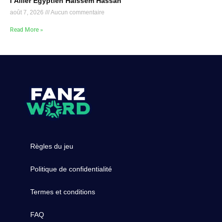
l’Ailier Égyptien Haissem Hassan
août 7, 2026
Aucun commentaire
Read More »
Règles du jeu
Politique de confidentialité
Termes et conditions
FAQ