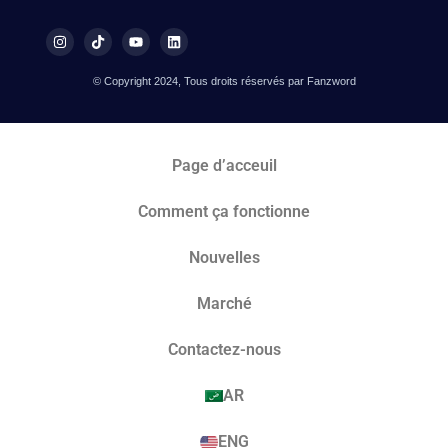
© Copyright 2024, Tous droits réservés par Fanzword
Page d’acceuil
Comment ça fonctionne
Nouvelles
Marché​
Contactez-nous
AR
ENG