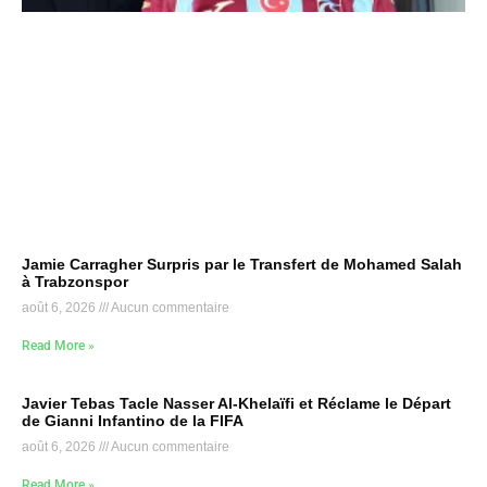
Jamie Carragher Surpris par le Transfert de Mohamed Salah
à Trabzonspor
août 6, 2026
Aucun commentaire
Read More »
Javier Tebas Tacle Nasser Al-Khelaïfi et Réclame le Départ
de Gianni Infantino de la FIFA
août 6, 2026
Aucun commentaire
Read More »