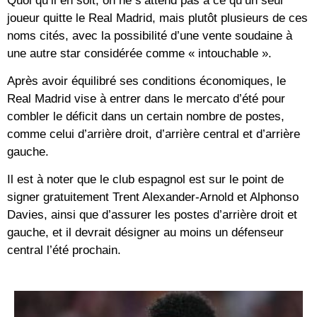
Quoi qu’il en soit, on ne s’attend pas à ce qu’un seul
joueur quitte le Real Madrid, mais plutôt plusieurs de ces
noms cités, avec la possibilité d’une vente soudaine à
une autre star considérée comme « intouchable ».
Après avoir équilibré ses conditions économiques, le
Real Madrid vise à entrer dans le mercato d’été pour
combler le déficit dans un certain nombre de postes,
comme celui d’arrière droit, d’arrière central et d’arrière
gauche.
Il est à noter que le club espagnol est sur le point de
signer gratuitement Trent Alexander-Arnold et Alphonso
Davies, ainsi que d’assurer les postes d’arrière droit et
gauche, et il devrait désigner au moins un défenseur
central l’été prochain.