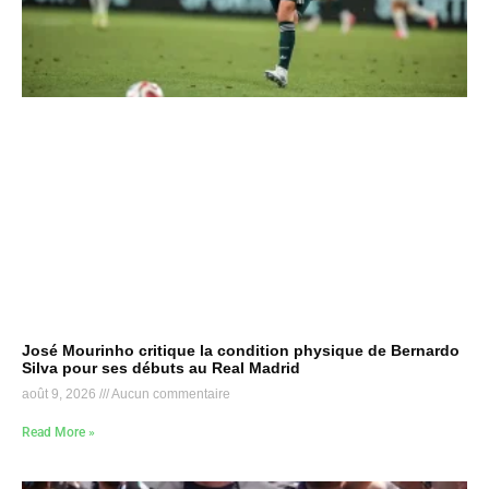
José Mourinho critique la condition physique de Bernardo
Silva pour ses débuts au Real Madrid
août 9, 2026
Aucun commentaire
Read More »