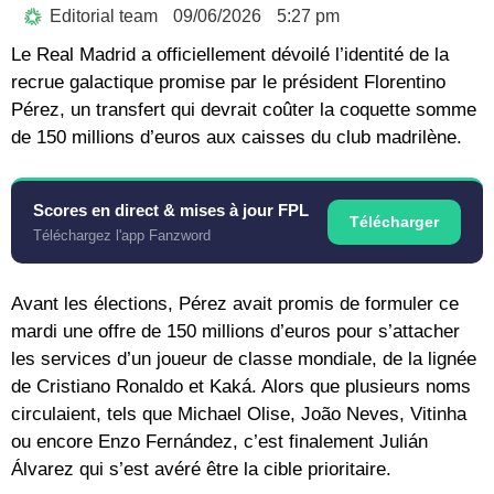
Editorial team
09/06/2026
5:27 pm
Le
Real Madrid
a officiellement dévoilé l’identité de la
recrue galactique promise par le président Florentino
Pérez, un transfert qui devrait coûter la coquette somme
de 150 millions d’euros aux caisses du club madrilène.
Scores en direct & mises à jour FPL
Télécharger
Téléchargez l'app Fanzword
Avant les élections, Pérez avait promis de formuler ce
mardi une offre de 150 millions d’euros pour s’attacher
les services d’un joueur de classe mondiale, de la lignée
de Cristiano Ronaldo et Kaká. Alors que plusieurs noms
circulaient, tels que Michael Olise, João Neves, Vitinha
ou encore Enzo Fernández, c’est finalement
Julián
Álvarez
qui s’est avéré être la cible prioritaire.