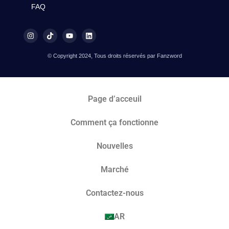
FAQ
© Copyright 2024, Tous droits réservés par Fanzword
Page d’acceuil
Comment ça fonctionne
Nouvelles
Marché​
Contactez-nous
AR