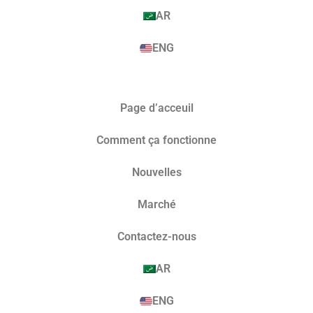
AR
ENG
Page d’acceuil
Comment ça fonctionne
Nouvelles
Marché​
Contactez-nous
AR
ENG