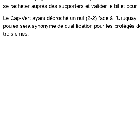
se racheter auprès des supporters et valider le billet pour
Le Cap-Vert ayant décroché un nul (2-2) face à l’Uruguay, un
poules sera synonyme de qualification pour les protégés d
troisièmes.