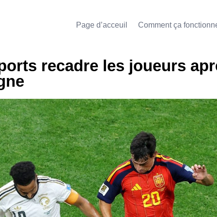
Page d’acceuil
Comment ça fonctionn
orts recadre les joueurs apr
agne