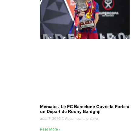
Mercato : Le FC Barcelone Ouvre la Porte à
un Départ de Roony Bardghji
août 7, 2026
Aucun commentaire
Read More »