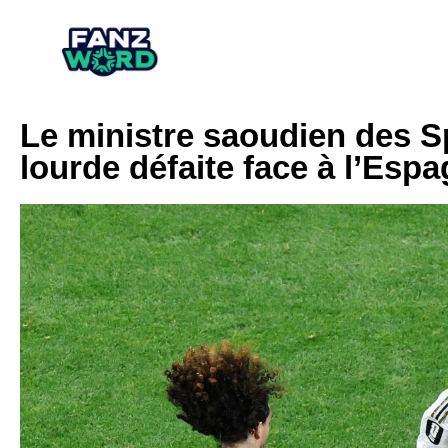
Le ministre saoudien des Sp
lourde défaite face à l’Esp