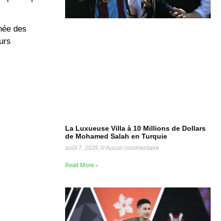
rnée des
urs
La Luxueuse Villa à 10 Millions de Dollars
de Mohamed Salah en Turquie
août 7, 2026
Aucun commentaire
Read More »