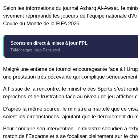
Selon les informations du journal
Asharq Al-Awsat
, le min
vivement réprimandé les joueurs de l’
équipe nationale d’A
Coupe du Monde de la FIFA 2026
.
Scores en direct & mises à jour FPL
Téléchargez l'app Fanzword
Malgré une entame de tournoi encourageante face à l’Uru
une prestation très décevante qui complique sérieusement 
À l’issue de la rencontre, le ministre des Sports s’est re
reproches et de frustration face au niveau de jeu afficher 
D’après la même source, le ministre a martelé que ce visa
soient les circonstances, ajoutant que le déroulement du m
Pour conclure son intervention, le ministre saoudien a exho
match de l’Espagne et à se focaliser pleinement sur le cho