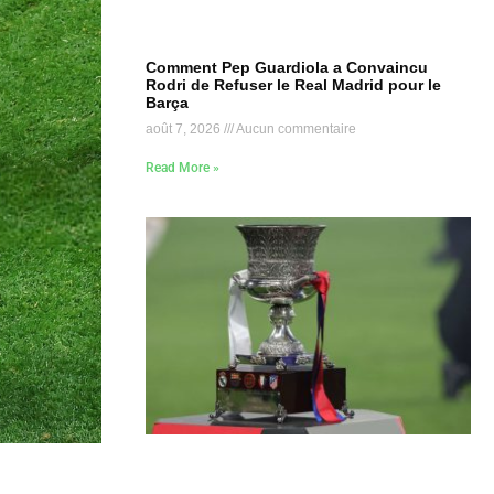
Comment Pep Guardiola a Convaincu
Rodri de Refuser le Real Madrid pour le
Barça
août 7, 2026
Aucun commentaire
Read More »