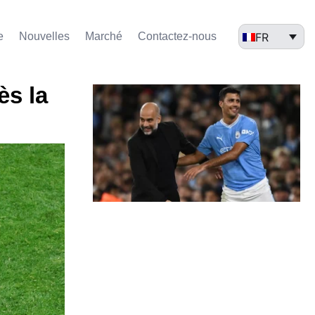
FR
e
Nouvelles
Marché​
Contactez-nous
ès la