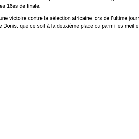
 les
16es de finale
.
e victoire contre la sélection africaine lors de l’ultime jou
e Donis, que ce soit à la deuxième place ou parmi les meille