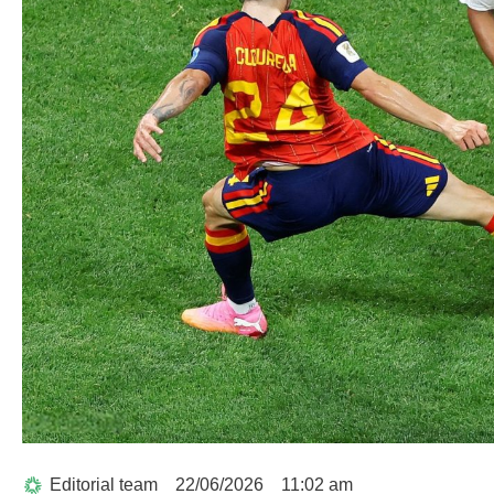
Editorial team
22/06/2026
11:02 am