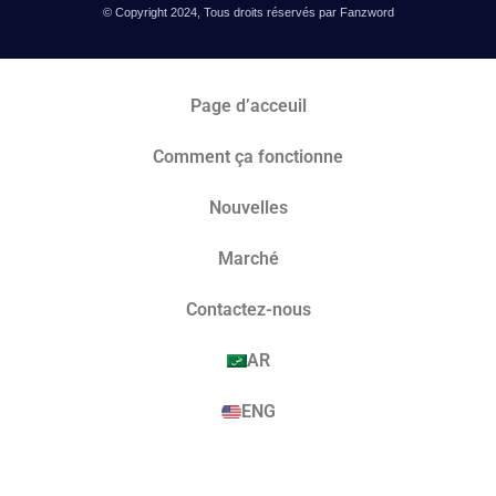
© Copyright 2024, Tous droits réservés par Fanzword
Page d’acceuil
Comment ça fonctionne
Nouvelles
Marché​
Contactez-nous
AR
ENG