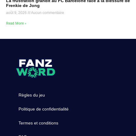
La frustration grandit au FC Barcelone face à la blessure de
Frenkie de Jong
août 9, 2026
Aucun commentaire
Read More »
Règles du jeu
Politique de confidentialité
Termes et conditions