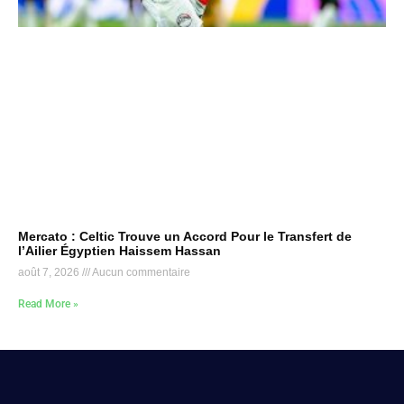
Mercato : Celtic Trouve un Accord Pour le Transfert de
l’Ailier Égyptien Haissem Hassan
août 7, 2026
Aucun commentaire
Read More »