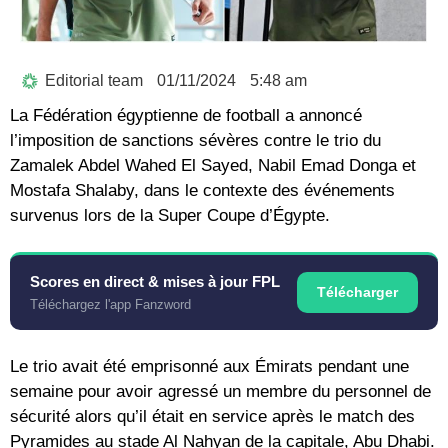
Editorial team
01/11/2024
5:48 am
La Fédération égyptienne de football a annoncé
l’imposition de sanctions sévères contre le trio du
Zamalek Abdel Wahed El Sayed, Nabil Emad Donga et
Mostafa Shalaby, dans le contexte des événements
survenus lors de la Super Coupe d’Égypte.
Scores en direct & mises à jour FPL
Télécharger
Téléchargez l'app Fanzword
Le trio avait été emprisonné aux Émirats pendant une
semaine pour avoir agressé un membre du personnel de
sécurité alors qu’il était en service après le match des
Pyramides au stade Al Nahyan de la capitale, Abu Dhabi.