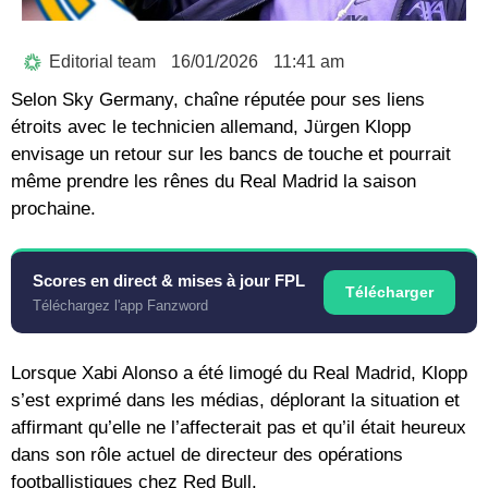
Editorial team
16/01/2026
11:41 am
Selon Sky Germany, chaîne réputée pour ses liens
étroits avec le technicien allemand, Jürgen Klopp
envisage un retour sur les bancs de touche et pourrait
même prendre les rênes du Real Madrid la saison
prochaine.
Scores en direct & mises à jour FPL
Télécharger
Téléchargez l'app Fanzword
Lorsque Xabi Alonso a été limogé du Real Madrid, Klopp
s’est exprimé dans les médias, déplorant la situation et
affirmant qu’elle ne l’affecterait pas et qu’il était heureux
dans son rôle actuel de directeur des opérations
footballistiques chez Red Bull.