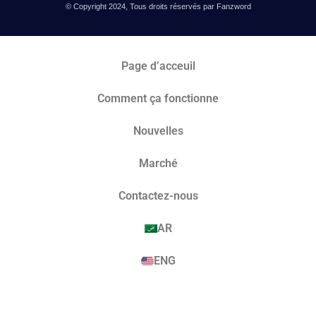
© Copyright 2024, Tous droits réservés par Fanzword
Page d’acceuil
Comment ça fonctionne
Nouvelles
Marché​
Contactez-nous
AR
ENG