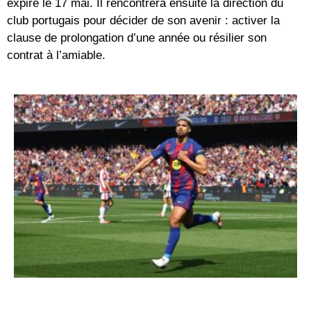
expire le 17 mai. Il rencontrera ensuite la direction du
club portugais pour décider de son avenir : activer la
clause de prolongation d’une année ou résilier son
contrat à l’amiable.