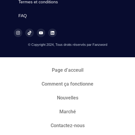
Termes et conditions
FAQ
© Copyright 2024, Tous droits réservés par Fanzword
Page d’acceuil
Comment ça fonctionne
Nouvelles
Marché​
Contactez-nous