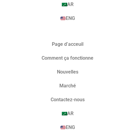
AR
ENG
Page d’acceuil
Comment ça fonctionne
Nouvelles
Marché​
Contactez-nous
AR
ENG