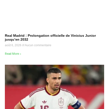
Real Madrid : Prolongation officielle de Vinicius Junior
jusqu’en 2032
août 6, 2026
Aucun commentaire
Read More »